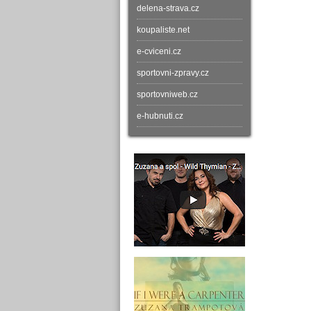
delena-strava.cz
koupaliste.net
e-cviceni.cz
sportovni-zpravy.cz
sportovniweb.cz
e-hubnuti.cz