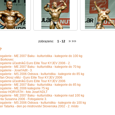
»
»»
zobrazeno:
1 - 12
?
ogalerie - ME 2007 Baku - kulturistika - kategorie do 100 kg
í Borkovec
ogalerie účastníků Euro Elite Tour KYJEV 2006 - 2.
ogalerie - ME 2007 Baku - kulturistika - kategorie do 70 kg
ogalerie - Josef Adlt - 3.
ogalerie - MS 2006 Ostrava - kulturistika - kategorie do 85 kg
fan Orosz vítěz - Euro Elite Tour KYJEV 2006
ogalerie účastníků Euro Elite Tour KYJEV 2006
ogalerie - ME 2007 Baku - kulturistika - kategorie do 85 kg
ogalerie - ME 2006 kategorie 75 kg
roslav HORVÁTH - foto Josef ADLT
ogalerie - ME 2007 Baku - kulturistika - kategorie nad 100 kg
nta Susanna 2006 - Fotogalerie 3.
ogalerie - MS 2006 Ostrava - kulturistika - kategorie do 100 kg
er Tatarka - den po mistrovství Slovenska 2002 - 2. místo