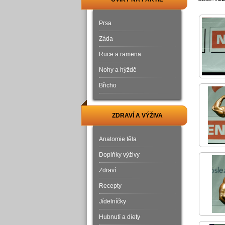
Prsa
Záda
Ruce a ramena
Nohy a hýždě
Břicho
ZDRAVÍ A VÝŽIVA
Anatomie těla
Doplňky výživy
Zdraví
Recepty
Jídelníčky
Hubnutí a diety