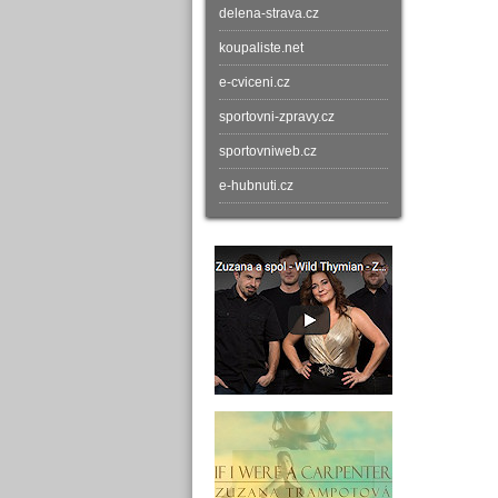
delena-strava.cz
koupaliste.net
e-cviceni.cz
sportovni-zpravy.cz
sportovniweb.cz
e-hubnuti.cz