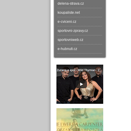
delena-strava.cz
koupaliste.net
e-cviceni.cz
sportovni-zpravy.cz
sportovniweb.cz
e-hubnuti.cz