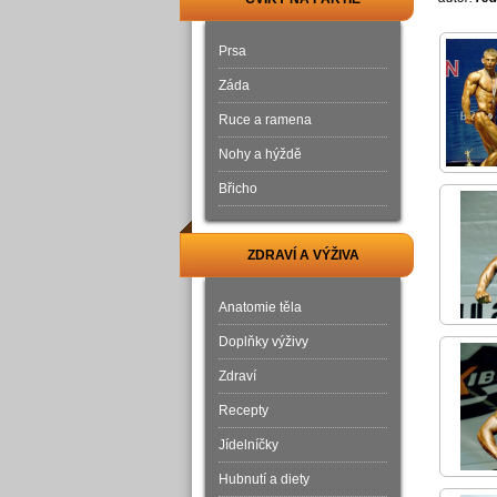
Prsa
Záda
Ruce a ramena
Nohy a hýždě
Břicho
ZDRAVÍ A VÝŽIVA
Anatomie těla
Doplňky výživy
Zdraví
Recepty
Jídelníčky
Hubnutí a diety