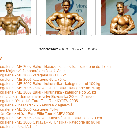
««
«
»
»»
zobrazeno:
13 - 24
?
ogalerie - ME 2007 Baku - klasická kulturistika - kategorie do 170 cm
mea Majorová fotoaparátem Josefa Adlta
ogalerie - ME 2006 kategorie 80 a 85 kg
ogalerie - ME 2006 kategorie 65 a 70 kg
ogalerie - ME 2007 Baku - kulturistika - kategorie nad 100 kg
ogalerie - MS 2006 Ostrava - kulturistika - kategorie do 70 kg
ogalerie - ME 2007 Baku - kulturistika - kategorie do 65 kg
er Tatarka - den po mistrovství Slovenska 2002 - 2. místo
ogalerie účastníků Euro Elite Tour KYJEV 2006
ogalerie - Josef Adlt - 6. - Andrea Zieglerová
ogalerie - ME 2006 kategorie 75 kg
fan Orosz vítěz - Euro Elite Tour KYJEV 2006
ogalerie - MS 2006 Ostrava - Klasická kulturistika - do 170 cm
ogalerie - MS 2006 Ostrava - kulturistika - kategorie do 90 kg
ogalerie - Josef Adlt - 1.