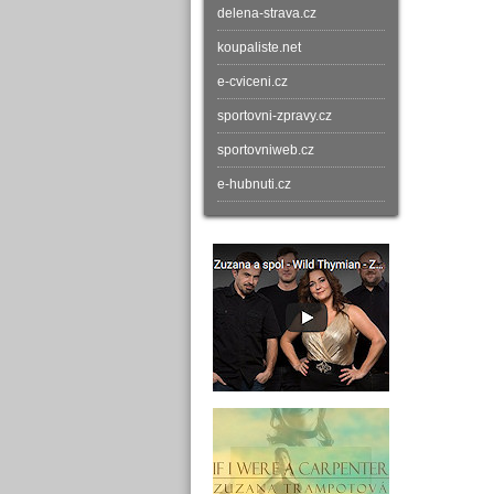
delena-strava.cz
koupaliste.net
e-cviceni.cz
sportovni-zpravy.cz
sportovniweb.cz
e-hubnuti.cz