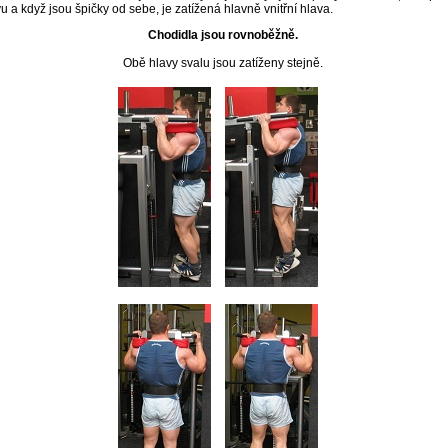
vu a když jsou špičky od sebe, je zatížená hlavně vnitřní hlava.
Chodidla jsou rovnoběžně.
Obě hlavy svalu jsou zatíženy stejně.