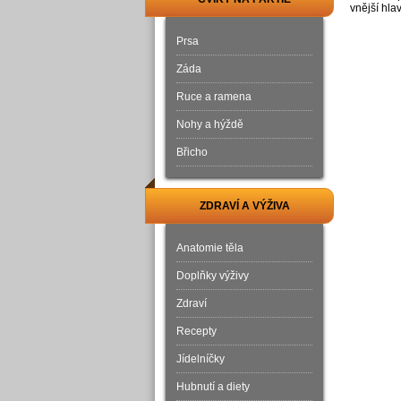
vnější hla
Prsa
Záda
Ruce a ramena
Nohy a hýždě
Břicho
ZDRAVÍ A VÝŽIVA
Anatomie těla
Doplňky výživy
Zdraví
Recepty
Jídelníčky
Hubnutí a diety