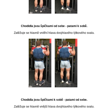
Chodidla jsou špičkami od sebe - patami k sobě.
Zatěžuje se hlavně vnitřní hlava dvojhlavého lýtkového svalu.
Chodidla jsou špičkami k sobě - patami od sebe.
Zatěžuje se hlavně vnější hlava dvojhlavého lýtkového svalu.